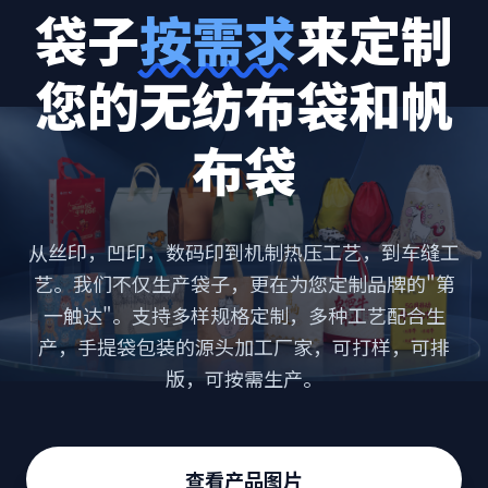
袋子
按需求
来定制
您的无纺布袋和帆
布袋
从丝印，凹印，数码印到机制热压工艺，到车缝工
艺。我们不仅生产袋子，更在为您定制品牌的"第
一触达"。支持多样规格定制，多种工艺配合生
产，手提袋包装的源头加工厂家，可打样，可排
版，可按需生产。
查看产品图片