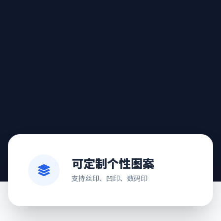
可定制个性图案
支持丝印、凹印、数码印