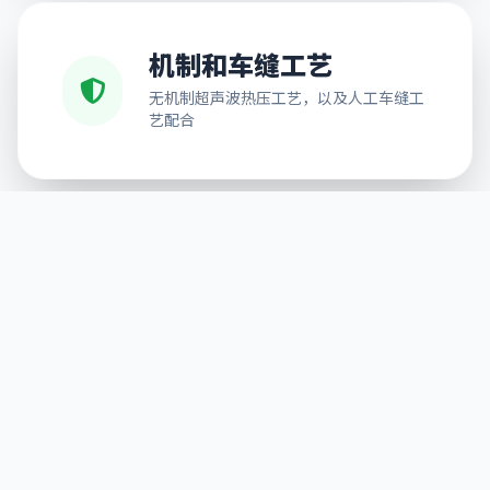
机制和车缝工艺
无机制超声波热压工艺，以及人工车缝工
艺配合
免费排版设计
可按需求提供排版服务，解决不能排版的
后顾之忧