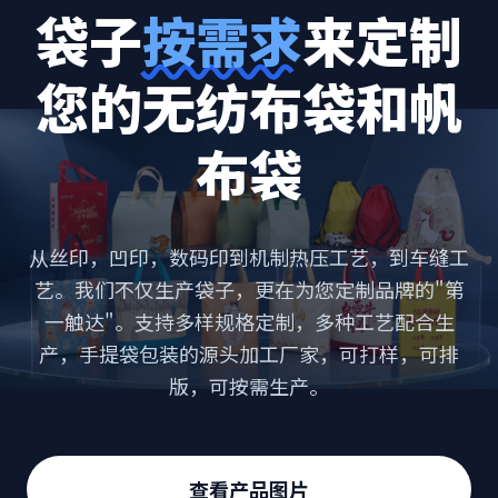
袋子
按需求
来定制
您的无纺布袋和帆
布袋
从丝印，凹印，数码印到机制热压工艺，到车缝工
艺。我们不仅生产袋子，更在为您定制品牌的"第
一触达"。支持多样规格定制，多种工艺配合生
产，手提袋包装的源头加工厂家，可打样，可排
版，可按需生产。
查看产品图片