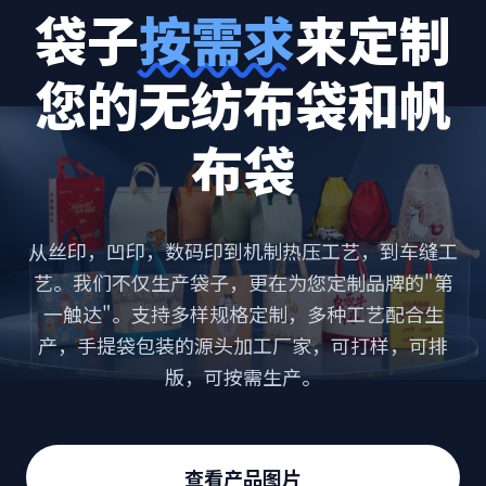
袋子
按需求
来定制
您的无纺布袋和帆
布袋
从丝印，凹印，数码印到机制热压工艺，到车缝工
艺。我们不仅生产袋子，更在为您定制品牌的"第
一触达"。支持多样规格定制，多种工艺配合生
产，手提袋包装的源头加工厂家，可打样，可排
版，可按需生产。
查看产品图片