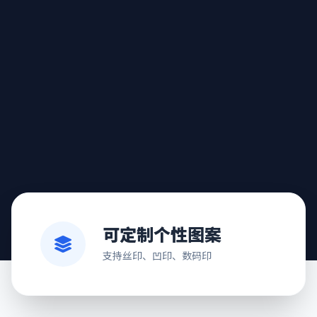
可定制个性图案
支持丝印、凹印、数码印