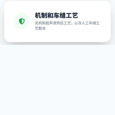
机制和车缝工艺
无机制超声波热压工艺，以及人工车缝工
艺配合
免费排版设计
可按需求提供排版服务，解决不能排版的
后顾之忧