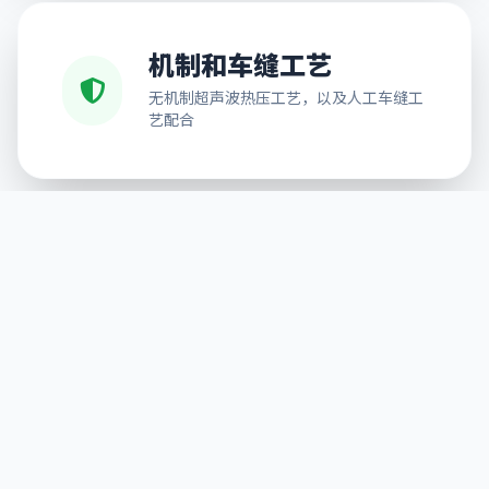
机制和车缝工艺
无机制超声波热压工艺，以及人工车缝工
艺配合
免费排版设计
可按需求提供排版服务，解决不能排版的
后顾之忧