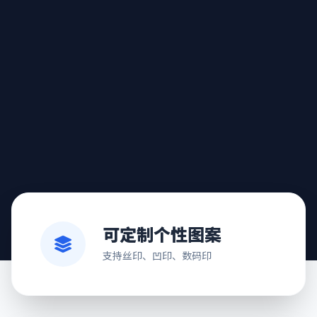
可定制个性图案
支持丝印、凹印、数码印