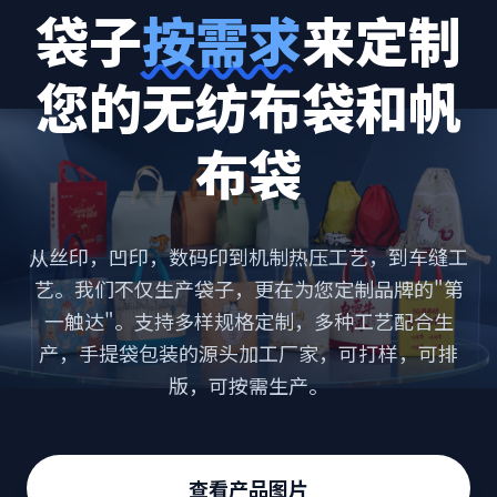
袋子
按需求
来定制
您的无纺布袋和帆
布袋
从丝印，凹印，数码印到机制热压工艺，到车缝工
艺。我们不仅生产袋子，更在为您定制品牌的"第
一触达"。支持多样规格定制，多种工艺配合生
产，手提袋包装的源头加工厂家，可打样，可排
版，可按需生产。
查看产品图片