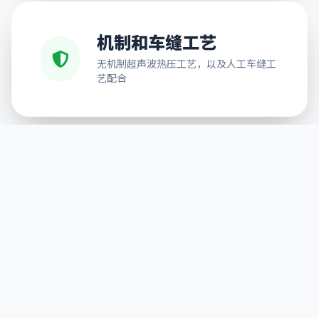
机制和车缝工艺
无机制超声波热压工艺，以及人工车缝工
艺配合
免费排版设计
可按需求提供排版服务，解决不能排版的
后顾之忧