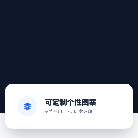
可定制个性图案
支持丝印、凹印、数码印