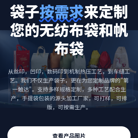
袋子
按需求
来定制
您的无纺布袋和帆
布袋
从丝印，凹印，数码印到机制热压工艺，到车缝工
艺。我们不仅生产袋子，更在为您定制品牌的"第
一触达"。支持多样规格定制，多种工艺配合生
产，手提袋包装的源头加工厂家，可打样，可排
版，可按需生产。
查看产品图片