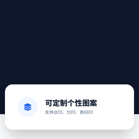
可定制个性图案
支持丝印、凹印、数码印