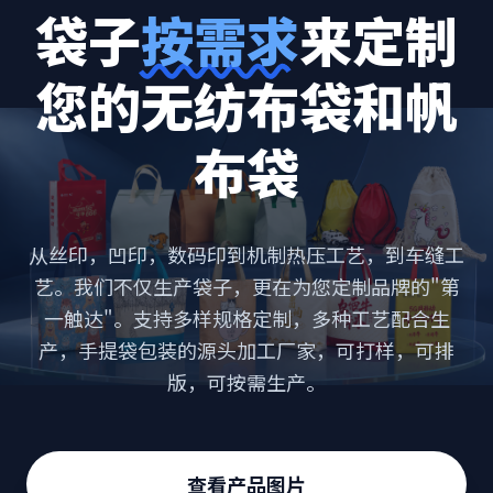
袋子
按需求
来定制
您的无纺布袋和帆
布袋
从丝印，凹印，数码印到机制热压工艺，到车缝工
艺。我们不仅生产袋子，更在为您定制品牌的"第
一触达"。支持多样规格定制，多种工艺配合生
产，手提袋包装的源头加工厂家，可打样，可排
版，可按需生产。
查看产品图片