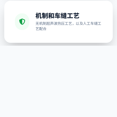
机制和车缝工艺
无机制超声波热压工艺，以及人工车缝工
艺配合
免费排版设计
可按需求提供排版服务，解决不能排版的
后顾之忧