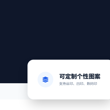
可定制个性图案
支持丝印、凹印、数码印