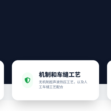
机制和车缝工艺
无机制超声波热压工艺，以及人
工车缝工艺配合