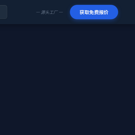
们
获取免费报价
— 源头工厂 —