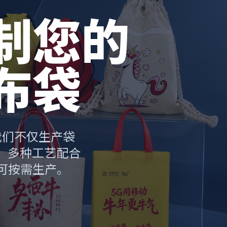
制您的
布袋
我们不仅生产袋
，多种工艺配合
可按需生产。